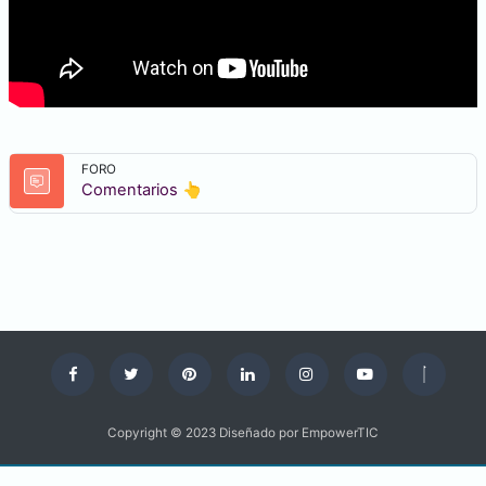
FORO
Foro
Comentarios 👆​
Copyright © 2023 Diseñado por EmpowerTIC