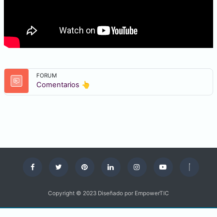
FORUM
Forum
Comentarios 👆​
Copyright © 2023 Diseñado por EmpowerTIC