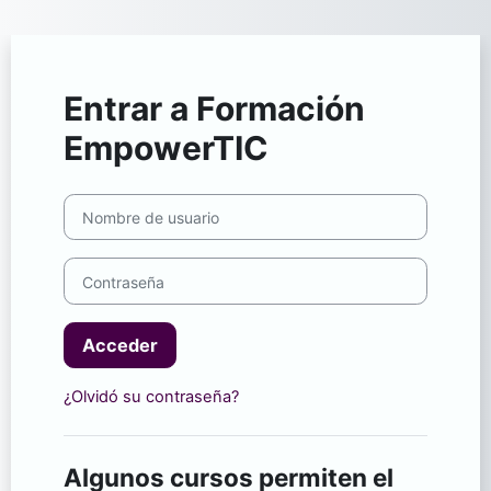
Saltar al contenido principal
Entrar a Formación
EmpowerTIC
Nombre de usuario
Contraseña
Acceder
¿Olvidó su contraseña?
Algunos cursos permiten el