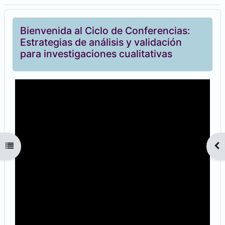
Bienvenida al Ciclo de Conferencias:
Estrategias de análisis y validación
para investigaciones cualitativas
Open course index
Op