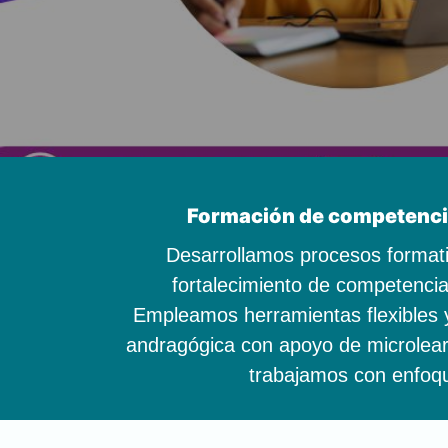
Formación de competencias
Desarrollamos procesos format
fortalecimiento de competencias
Empleamos herramientas flexibles 
andragógica con apoyo de microlear
trabajamos con enfoqu