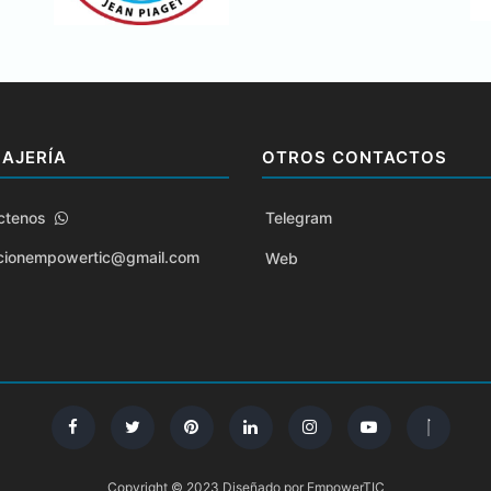
AJERÍA
OTROS CONTACTOS
ctenos
Telegram
cionempowertic@gmail.com
Web
Copyright © 2023 Diseñado por EmpowerTIC