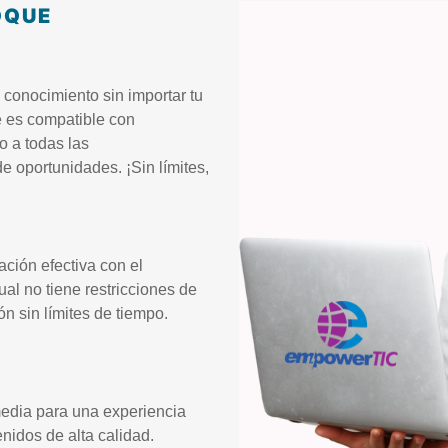
OQUE
 conocimiento sin importar tu
e es compatible con
o a todas las
 oportunidades. ¡Sin límites,
ción efectiva con el
al no tiene restricciones de
ón sin límites de tiempo.
media para una experiencia
nidos de alta calidad.