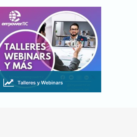
Talleres y Webinars
Abiertos al publico en general, con temas
diversos y apegados a la realidad actual.
Conocer Más