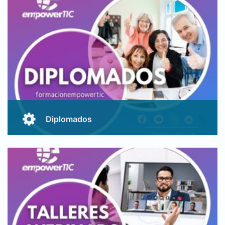
Conocer Más
Diplomados
Diplomados con certificaciones avaladas por aliados
en formación profesional universitaria.
Conocer Más