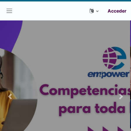
Acceder
Panel lateral
Previous
Next