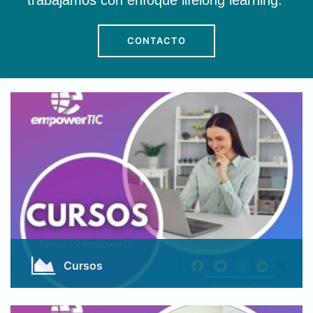
trabajamos con enfoque lifelong learning.
CONTACTO
Cursos
Nuestros procesos formativos están enfocados en
crear competencias para toda la vida.