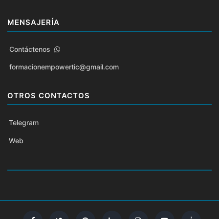
MENSAJERÍA
Contáctenos
formacionempowertic@gmail.com
OTROS CONTACTOS
Telegram
Web